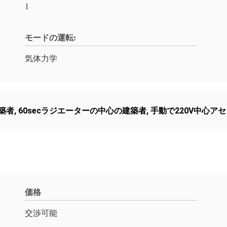
1
モードの運転:
気体力学
築者
,
60secラジエーターの中心の建築者
,
手動で220V中心ア
価格
交渉可能