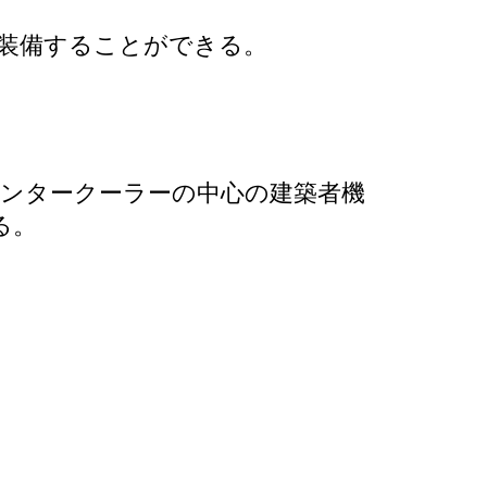
と装備することができる。
、インタークーラーの中心の建築者機
る。