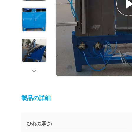
製品の詳細
ひれの厚さ: