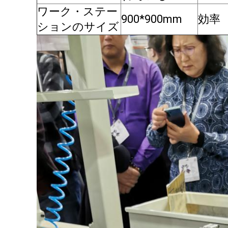
ワーク・ステー
900*900mm
効率
ションのサイズ