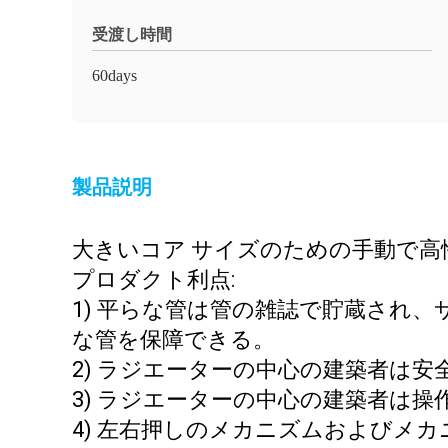
受渡し時間
60days
製品説明
大きいコア サイズのための手動で高性能
プロダクト利点:
1) 平らな管は管の雑誌で貯蔵され
な管を保障できる。
2) ラジエーターの中心の建築者は
3) ラジエーターの中心の建築者は
4) 左右押しのメカニズムおよびメ