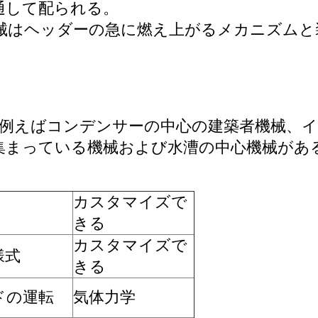
通して配られる。
機械はヘッダーの急に燃え上がるメカニズム
築者、例えばコンデンサーの中心の建築者機械
集まっている機械および水漕の中心機械があ
カスタマイズで
きる
カスタマイズで
様式
きる
ドの運転
気体力学