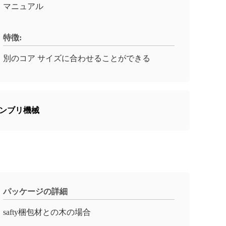
マニュアル
特徴:
別のコア サイズに合わせることができる
センブリ機械
パッケージの詳細
safty梱包材との木の場合