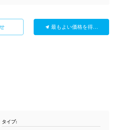
せ
最もよい価格を得なさい
タイプ: