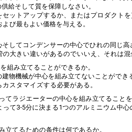
の供給そして質を保障しなさい。
をセットアップするか、またはプロダクトを
および最もよい価格を与える。
中心そしてコンデンサーの中心でひれの同じ
管の大きい違いがあるのでいいえ、それは混
さを組み立てることができるか。
の建物機械が中心を組み立てないことができ
らカスタマイズする必要がある。
ってラジエーターの中心を組み立てること
って3-5分に決まる1つのアルミニウム中
み立てるための条件は何であるか。