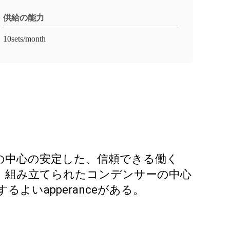
供給の能力
10sets/month
の中心の安定した、信頼できる働く
ある。組み立てられたコンデンサーの中心
いapperanceがある。