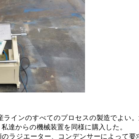
生産ラインのすべてのプロセスの製造でよい
、私達からの機械装置を同様に購入した。
類のラジエーター、コンデンサーによって要