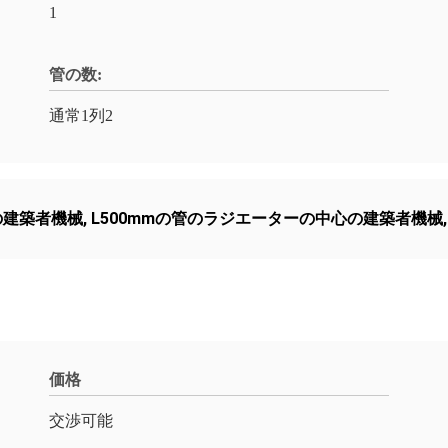
1
管の数:
通常1列2
の建築者機械
,
L500mmの管のラジエーターの中心の建築者機械
価格
交渉可能