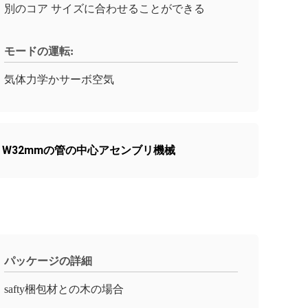
別のコア サイズに合わせることができる
モードの運転:
気体力学かサーボ空気
,
W32mmの管の中心アセンブリ機械
パッケージの詳細
safty梱包材との木の場合