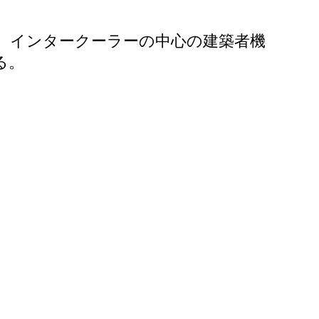
械、インタークーラーの中心の建築者機
る。