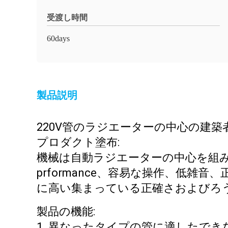
受渡し時間
60days
製品説明
220V管のラジエーターの中心の建築
プロダクト塗布:
機械は自動ラジエーターの中心を組
prformance、容易な操作、低
に高い集まっている正確さおよびろう付
製品の機能:
1. 異なったタイプの管に適したでき