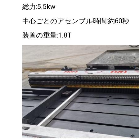
総力:5.5kw
中心ごとのアセンブル時間:約60秒
装置の重量:1.8T