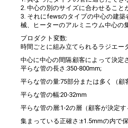
2. 中心の別のサイズに合わせること
3. それにfewsのタイプの中心
械、ヒーターのアルミニウム中心の
プロダクト変数:
時間ごとに組み立てられるラジエータ
中心に中心の間隔:顧客によって決定
平らな管の長さ:350-800mm;
平らな管の量:75部分または多く（
平らな管の幅:20-32mm
平らな管の層:1-2の層（顧客が決定
集まっている正確さ:±1.5mmの内で保た