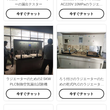
ーの漏出テスター
AC220V 10MPaのラジエー
ターの漏出テスター
今すぐチャット
今すぐチャット
ラジエーターのための2.5KW
ろう付けのラジエーターのた
PLC制御空気漏出試験機
めの乾式PLCのラジエーター
の漏出テスター
今すぐチャット
今すぐチャット