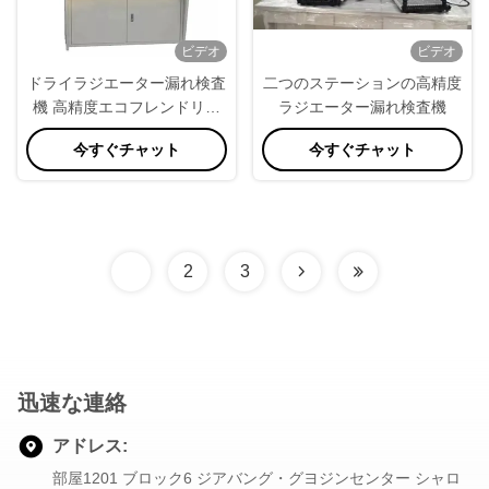
ビデオ
ビデオ
ドライラジエーター漏れ検査
二つのステーションの高精度
機 高精度エコフレンドリー
ラジエーター漏れ検査機
検出
今すぐチャット
今すぐチャット
1
2
3
迅速な連絡
アドレス:
部屋1201 ブロック6 ジアバング・グヨジンセンター シャロ