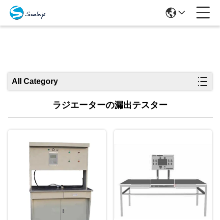
製品
All Category
ラジエーターの漏出テスター