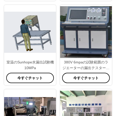
室温のSunhope水漏出試験機
380V 6mpaの試験範囲のラ
10MPa
ジエーターの漏出テスター、
空気漏出試験機
今すぐチャット
今すぐチャット