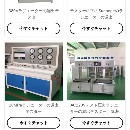
380Vラジエーターの漏出テ
テスターの下のSunhopeのラ
スター
ジエーターの漏出
今すぐチャット
今すぐチャット
10MPaラジエーターの漏出
AC220Vテスト圧力ラジエー
テスター
ターの漏出テスター、気密空
気漏出テスター
今すぐチャット
今すぐチャット