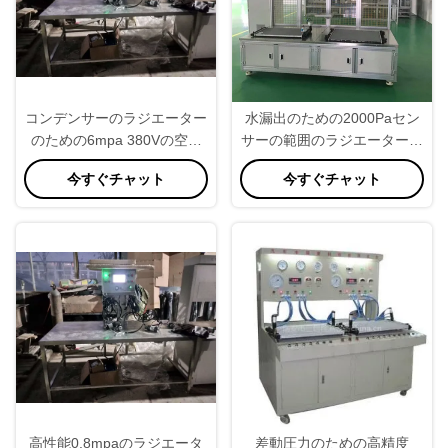
コンデンサーのラジエーター
水漏出のための2000Paセン
のための6mpa 380Vの空気
サーの範囲のラジエーターの
堅さのテスター
漏出テスター
今すぐチャット
今すぐチャット
高性能0.8mpaのラジエータ
差動圧力のための高精度