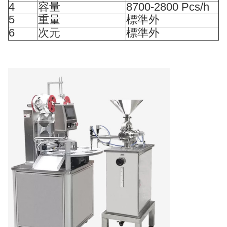
4
容量
8700-2800 Pcs/h
5
重量
標準外
6
次元
標準外