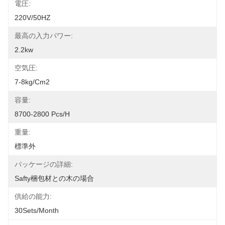
電圧:
220V/50HZ
最高の入力パワー:
2.2kw
空気圧:
7-8kg/cm2
容量:
8700-2800 Pcs/h
重量:
標準外
パッケージの詳細:
Safty梱包材との木の場合
供給の能力:
30Sets/Month