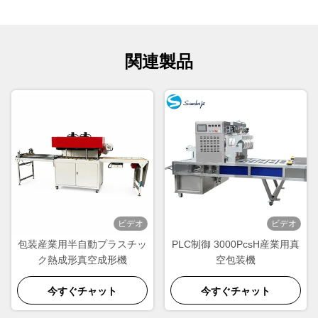
関連製品
ビデオ
ビデオ
包装産業用半自動プラスチッ
PLC制御 3000PcsH産業用真
ク熱成形真空成形機
空包装機
今すぐチャット
今すぐチャット