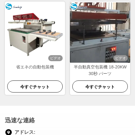
ビデオ
ビデオ
省エネの自動包装機
半自動真空包装機 18-20KW
30秒 パーツ
今すぐチャット
今すぐチャット
迅速な連絡
アドレス: