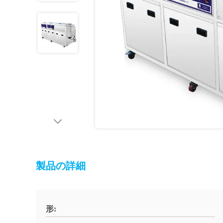
製品の詳細
形: