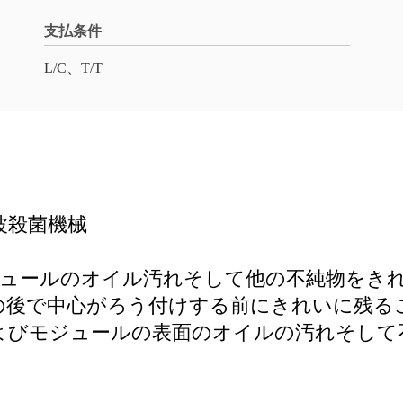
支払条件
L/C、T/T
音波殺菌機械
ジュールのオイル汚れそして他の不純物をき
の後で中心がろう付けする前にきれいに残る
よびモジュールの表面のオイルの汚れそして
。