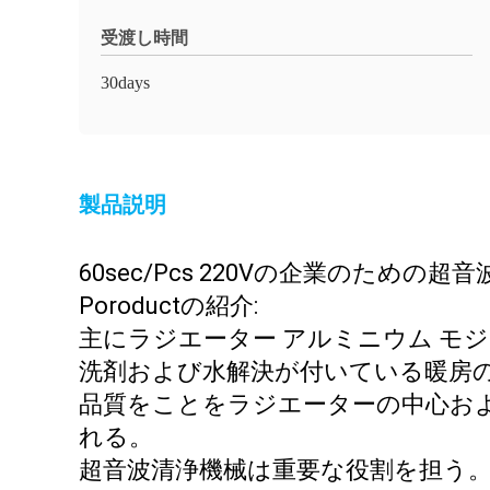
受渡し時間
30days
製品説明
60sec/Pcs 220Vの企業のための超
Poroductの紹介:
主にラジエーター アルミニウム モ
洗剤および水解決が付いている暖房
品質をことをラジエーターの中心お
れる。
超音波清浄機械は重要な役割を担う