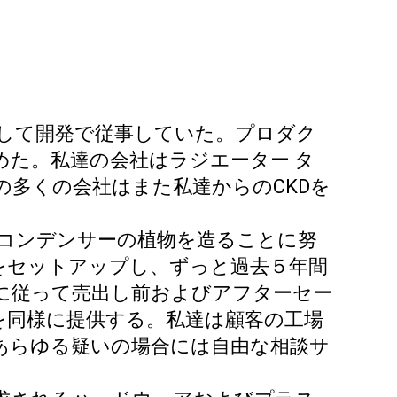
そして開発で従事していた。プロダク
た。私達の会社はラジエーター タ
多くの会社はまた私達からのCKDを
のコンデンサーの植物を造ることに努
をセットアップし、ずっと過去５年間
に従って売出し前およびアフターセー
を同様に提供する。私達は顧客の工場
あらゆる疑いの場合には自由な相談サ