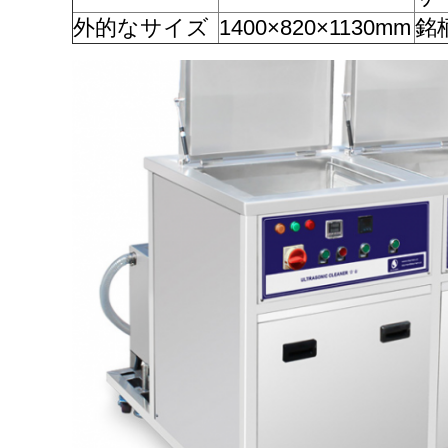
外的なサイズ
1400×820×1130mm
銘