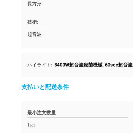
長方形
技術:
超音波
8400W超音波殺菌機械
,
60sec超音
ハイライト:
支払いと配送条件
最小注文数量
1set