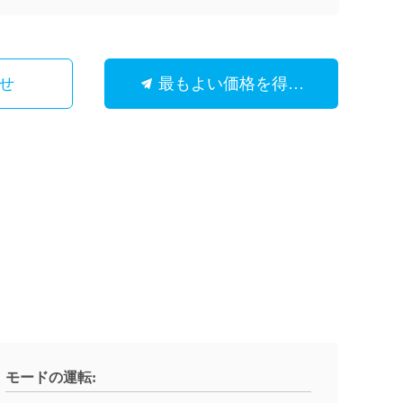
せ
最もよい価格を得なさい
モードの運転: