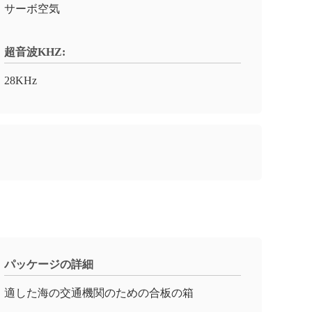
サーボ空気
超音波KHZ:
28KHz
パッケージの詳細
適した海の交通機関のための合板の箱