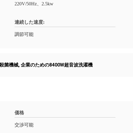
220V/50Hz、2.5kw
連続した速度:
調節可能
波殺菌機械
,
企業のための8400W超音波洗濯機
価格
交渉可能