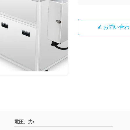
お問い合わ
電圧、力: