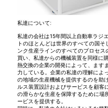
私達について:
私達の会社は15年間以上自動車ラジ
トのほとんどは世界のすべての国そ
ンク生産ラインのすべてのプロセス
買い、私達からの機械装置を同様に
熱交換の企業の開発によって、ます
力している。企業の私達の理解によ
の地域の生産機械を提供するのを助
ルス装置設計およびサービスを顧客
の滑らかな生産を保障するために場
ービスを提供する。