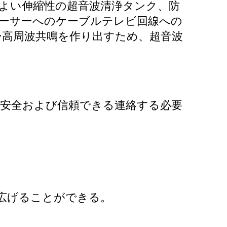
くよい伸縮性の超音波清浄タンク、防
ューサーへのケーブルテレビ回線への
ー高周波共鳴を作り出すため、超音波
、安全および信頼できる連絡する必要
を広げることができる。