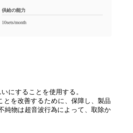
供給の能力
10sets/month
れいにすることを使用する。
ことを改善するために、保障し、製品
不純物は超音波行為によって、取除か