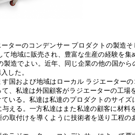
エーターのコンデンサー プロダクトの製造
して地域に販売され、豊富な生産の経験を集め
の製造でよい。近年、同じ企業の他の国からの
購入した。
ます国および地域はローカル ラジエーター
って、私達は外国顧客がラジエーターの工場
けている。私達は私達のプロダクトのサイズ
に与える。一方私達はまた私達の顧客に材料
所の取付けを導くように技術者を送り工程の