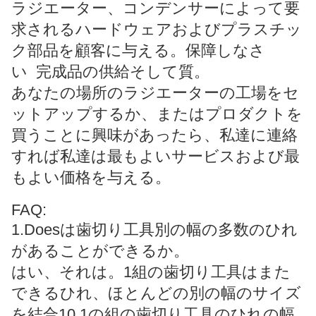
ラジエーター、コンデンサーによって要
求されるハードウェアおよびプラスチッ
ク部品を顧客に与える。保障しなさ
い 完成品の供給そして質。
あなたの場所のラジエーターの工場をセ
ットアップするか、またはプロダクトを
買うことに興味があったら、私達に連絡
すれば私達は最もよいサービスおよび最
もよい価格を与える。
FAQ:
1.Doesは歯切り工具別の幅の多数のひれ
があることができるか。
はい、それは。1組の歯切り工具はまた
できるひれ、ほとんどの別の幅のサイズ
を結合10 1の組の歯切り工具のひれの幅