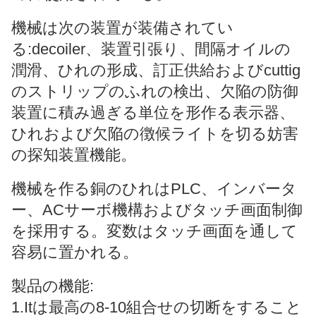
機械は次の装置が装備されてい
る:decoiler、装置引張り、間隔オイルの
潤滑、ひれの形成、訂正供給およびcuttig
のストリップのふれの検出、欠陥の防御
装置に積み過ぎる単位を形作る表示器、
ひれおよび欠陥の徴候ライトを切る妨害
の探知装置機能。
機械を作る銅のひれはPLC、インバータ
ー、ACサーボ機構およびタッチ画面制御
を採用する。変数はタッチ画面を通して
容易に置かれる。
製品の機能:
1.Itは最高の8-10組合せの切断をすること