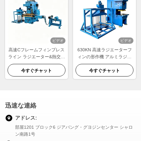
ビデオ
ビデオ
高速Cフレームフィンプレス
630KN 高速ラジエーターフ
ライン ラジエーター&熱交換
ィンの形作機 アルミラジエ
器製造
ーターの生産
今すぐチャット
今すぐチャット
迅速な連絡
アドレス:
部屋1201 ブロック6 ジアバング・グヨジンセンター シャロ
ン南路1号