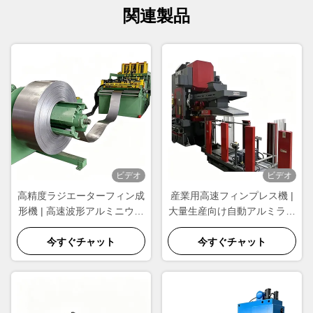
関連製品
ビデオ
ビデオ
高精度ラジエーターフィン成
産業用高速フィンプレス機 |
形機 | 高速波形アルミニウム
大量生産向け自動アルミラジ
フィン製造装置
エーターフィン成形装置
今すぐチャット
今すぐチャット